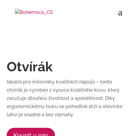
Otvírák
Ideální pro milovníky kvalitních nápojů – tento
otvírák je vyroben z vysoce kvalitního kovu, který
zaručuje dlouhou životnost a spolehlivost. Díky
ergonomickému tvaru se pohodlně drží a otevírání
lahví je snadné a bez námahy.
Koupit u nás