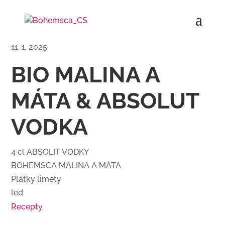
11. 1. 2025
BIO MALINA A
MÁTA & ABSOLUT
VODKA
4 cl ABSOLIT VODKY
BOHEMSCA MALINA A MÁTA
Plátky limety
led
Recepty